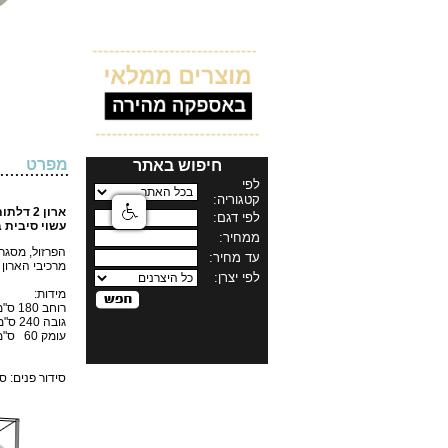
מפרט
חיפוש באתר
ארון 2 דלתות הזזה ברוחב 180 ס"מ עם
עשוי
סיבית ב
הפרזול, מסגרת
מרכיבי הארון 
מידות
:
רוחב 180 ס"מ
גובה 240 ס"מ
עומק 60 ס"מ
סידור פנים: ס