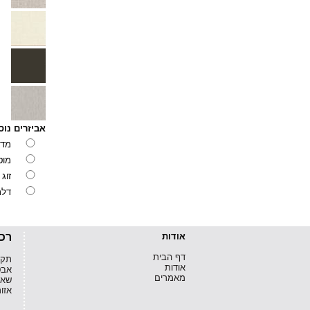
אביזרים נוס
מדף
מוט
זוג
דלת
אודות
רכ
דף הבית
תקנו
אודות
אבט
מאמרים
שאל
אזו