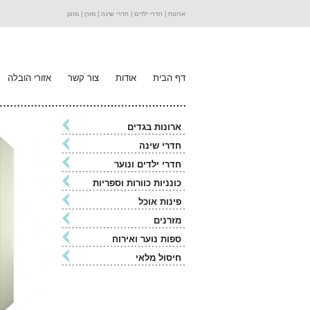
ארונות |
חדרי ילדים |
חדרי שינה |
מזרן |
מזנון
דף הבית
אודות
צור קשר
אזורי הובלה
ארונות בגדים
חדרי שינה
חדרי ילדים ונוער
כונניות כוורות וספריות
פינות אוכל
מזרנים
ספות נוער ואירוח
חיסול מלאי