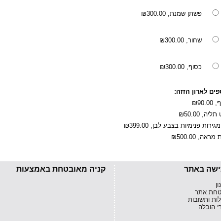
פשתן שמנת,
₪300.00
שחור,
₪300.00
כסוף,
₪300.00
פים לארון הזזה:
,
₪90.00
 תליה,
₪50.00
 מגירות פנימיות בצבע לבן,
₪399.00
 מראה,
₪500.00
ישה באתר
קניה מאובטחת באמצעות
ן
חת אתר
ות ותשובות
רי הובלה