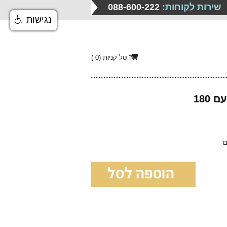
שירות לקוחות:
088-600-222
נגישות
סל קניות
(
0
)