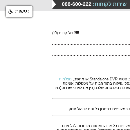
שירות לקוחות:
088-600-222
נגישות
סל קניות
(
0
)
או מחשב,
מצלמות
,הגנה על העסק ,פיקוח בתוך הבית על מטפלות ואומנות
ערכת האבטחה שלכם,בין אם לצרכי שדרוג (כמו
 המעונינים בפתרון כל ונוח לניהול עסק.
ות מקוריות כל אירוע ומתנות מיוחדות לכל אדם