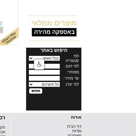
0
חיפוש באתר
אודות
רכ
דף הבית
תקנו
אודות
אבט
מאמרים