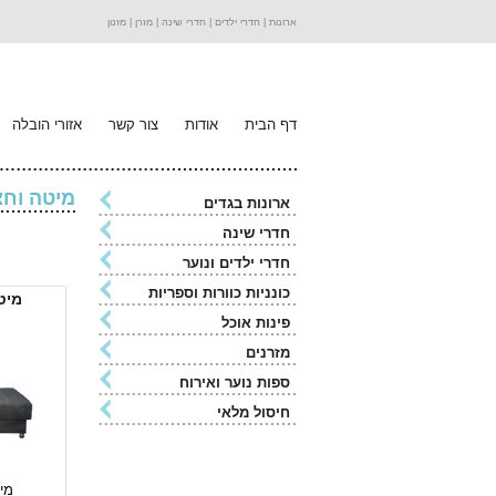
ארונות |
חדרי ילדים |
חדרי שינה |
מזרן |
מזנון
דף הבית
אודות
צור קשר
אזורי הובלה
מיטה וחצ
ארונות בגדים
חדרי שינה
חדרי ילדים ונוער
כונניות כוורות וספריות
מיט
פינות אוכל
מזרנים
ספות נוער ואירוח
חיסול מלאי
מי