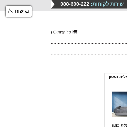
שירות לקוחות:
088-600-222
נגישות
סל קניות
(
0
)
ית נפטון
ית נפטון