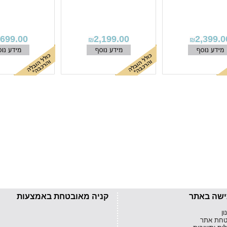
,699.00
2,199.00
2,399.0
₪
₪
ישה באתר
קניה מאובטחת באמצעות
ן
חת אתר