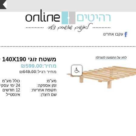
עקבו אחרינו
לחץ על התמונה להגדלה
משטח זוגי 140X190 ללא מסגרת ממלאי
מחיר:
599.00
₪
מחיר רגיל:₪
649.00
מע"מ:
כולל מע"מ
זמן אספקה:
24 ימי עסקים
תקופת אחריות:
12 חודשים
שם היצרן:
אינסטייל