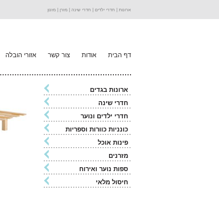
ארונות |
חדרי ילדים |
חדרי שינה |
מזרן |
מזנון
דף הבית
אודות
צור קשר
אזורי הובלה
ארונות בגדים
חדרי שינה
חדרי ילדים ונוער
כונניות כוורות וספריות
פינות אוכל
מזרנים
ספות נוער ואירוח
חיסול מלאי