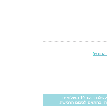
 החודש
).
ב-עד 10 תשלומים
ה- בהתאם לסכום הרכישה.