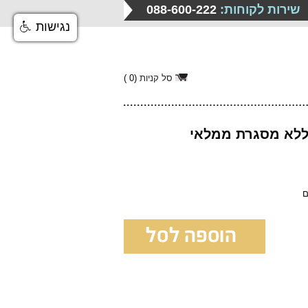
שירות לקוחות:
088-600-222
נגישות
סל קניות
(
0
)