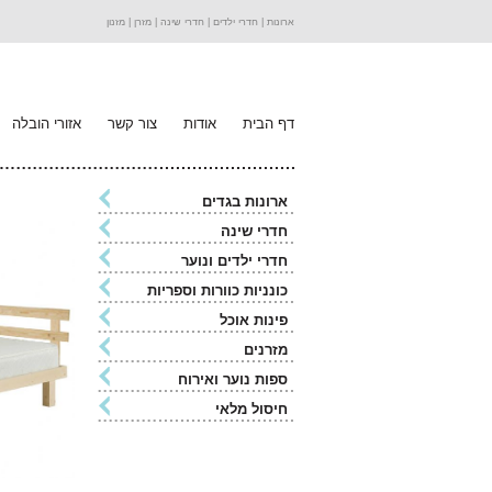
ארונות |
חדרי ילדים |
חדרי שינה |
מזרן |
מזנון
דף הבית
אודות
צור קשר
אזורי הובלה
ארונות בגדים
חדרי שינה
חדרי ילדים ונוער
כונניות כוורות וספריות
פינות אוכל
מזרנים
ספות נוער ואירוח
חיסול מלאי