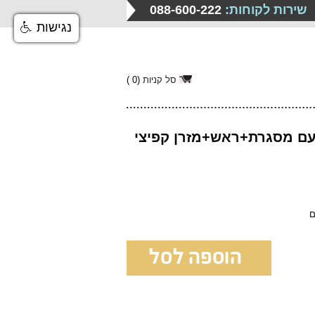
שירות לקוחות:
088-600-222
נגישות
סל קניות
(
0
)
טח זוגי 120X190 עם מסגרת+ראש+מזרן קפיצי